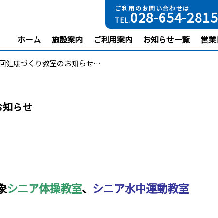
ご利用のお問い合わせは
028-654-2815
TEL.
ホーム
施設案内
ご利用案内
お知らせ一覧
営業
回健康づくり教室のお知らせ…
お知らせ
象
シニア体操教室
、
シニア水中運動教室