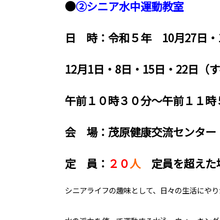
●
②シニア水中運動教室
日 時：令和５年 10月27日・1
12月1日・8日・15日・22日
午前１０時３０分～午前１１時
会 場：茂原健康交流センター
定 員：
２０
人
定員を超えた
シニアライフの趣味として、日々の生活にやり