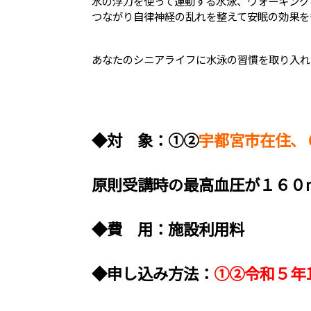
水の浮力を使って運動する水泳、ウォーキング
つながり自律神経の乱れを整えて安眠の効果を
あなたのシニアライフに水泳の習慣を取り入れ
◆対 象：①②
宇都宮市在住、
原則受講時の最高血圧が１６０
◆費 用：施設利用料
◆申し込み方法：
①②令和５年