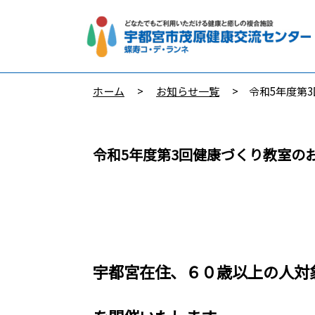
ホーム
>
お知らせ一覧
> 令和5年度第3
令和5年度第3回健康づくり教室の
宇都宮在住、６０歳以上の人対