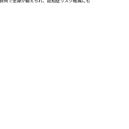
負荷で全身が鍛えられ、認知症リスク軽減にも