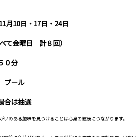
1月10日・17日・24日
（すべて金曜日 計８回）
５０分
 プール
場合は抽選
がいのある趣味を見つけることは心身の健康につながります。