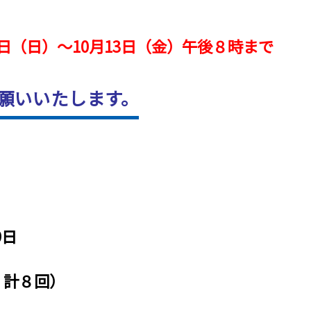
日（日）～10月13日（金）午後８時まで
願いいたします。
9日
 計８回）