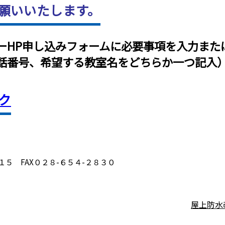
願いいたします。
ーHP申し込みフォームに必要事項を入力また
話番号、希望する教室名をどちらか一つ記入
ク
５ FAX０２８-６５４-２８３０
屋上防水