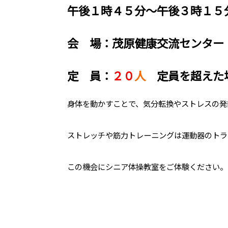
午後１時４５分～午後３時１５
会 場：茂原健康交流センター
定 員：
２０
人
定員を超えた
身体を動かすことで、気分転換やストレスの発
ストレッチや筋力トレーニングは運動器のトラ
この機会にシニア体操教室をご体験ください。