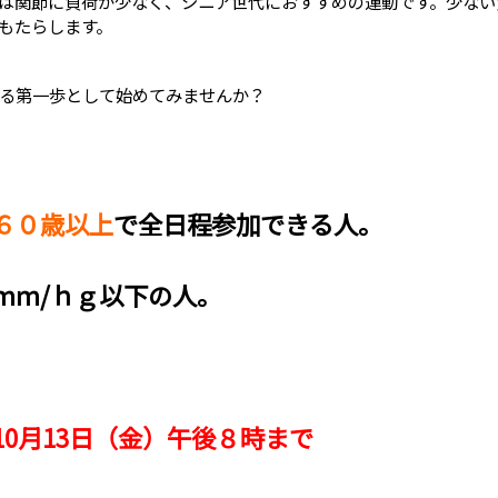
は関節に負荷が少なく、シニア世代におすすめの運動です。少ない
もたらします。
る第一歩として始めてみませんか？
６０歳以上
で全日程参加できる人。
ｍｍ/ｈｇ以下の人。
10月13日（金）午後８時まで