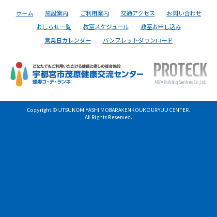
ホーム
施設案内
ご利用案内
交通アクセス
お問い合わせ
おしらせ一覧
教室スケジュール
教室お申し込み
営業日カレンダー
パンフレットダウンロード
Copyright © UTSUNOMIYASHI MOBARAKENKOUKOURYUU CENTER.
All Rights Reserved.