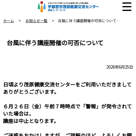
ホーム
>
お知らせ一覧
> 台風に伴う講座開催の可否について…
台風に伴う講座開催の可否について
2026年6月25日
日頃より茂原健康交流センターをご利用いただきまして
ありがとうございます。
６月２６日（金）午前７時時点で「警報」が発令され
て
いた場合は，
講座は中止となります。
ご迷惑をおかけしますが、ご理解のほど、よろしくお願