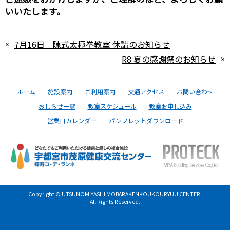
いいたします。
«
7月16日 陳式太極拳教室 休講のお知らせ
»
R8 夏の感謝祭のお知らせ
ホーム
施設案内
ご利用案内
交通アクセス
お問い合わせ
おしらせ一覧
教室スケジュール
教室お申し込み
営業日カレンダー
パンフレットダウンロード
Copyright © UTSUNOMIYASHI MOBARAKENKOUKOURYUU CENTER.
All Rights Reserved.